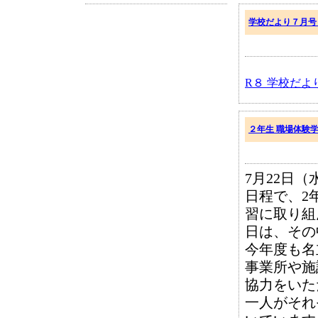
学校だより７月号
R８ 学校だより４
２年生 職場体験学
7月22日（
日程で、2
習に取り組
日は、その
今年度も名
事業所や施
協力をいた
一人がそれ