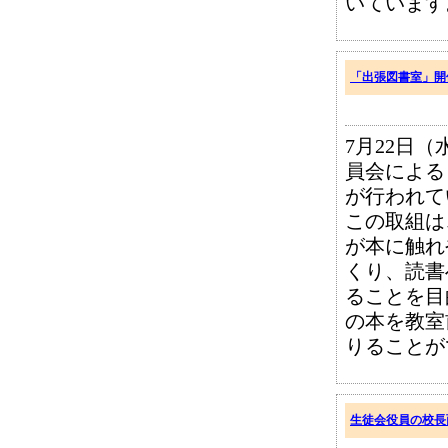
いています
「出張図書室」開
7月22日
員会による
が行われて
この取組は
が本に触れ
くり、読書
ることを目
の本を教室
りることが
生徒会役員の校長